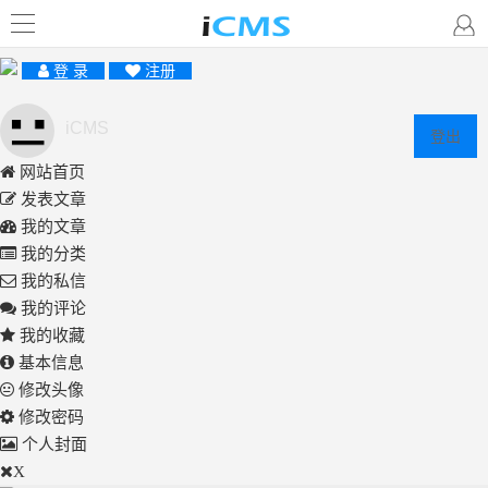
登 录
注册
iCMS
登出
网站首页
发表文章
我的文章
我的分类
我的私信
我的评论
我的收藏
基本信息
修改头像
修改密码
个人封面
X