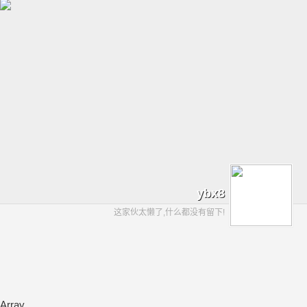
ybx8
这家伙太懒了,什么都没有留下!
Array