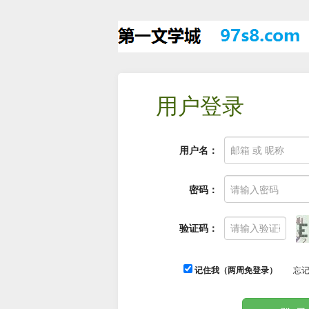
用户登录
用户名：
密码：
验证码：
记住我（两周免登录）
忘