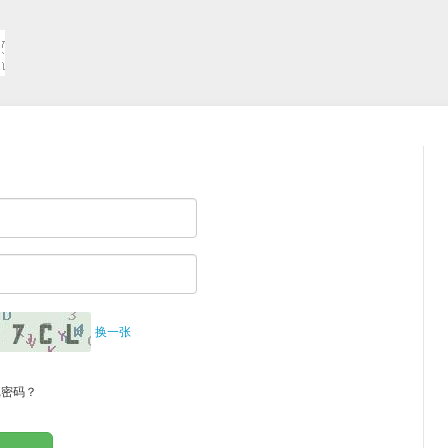
换一张
记密码？