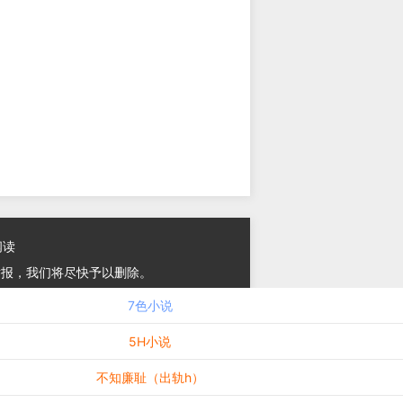
阅读
举报，我们将尽快予以删除。
7色小说
5H小说
不知廉耻（出轨h）