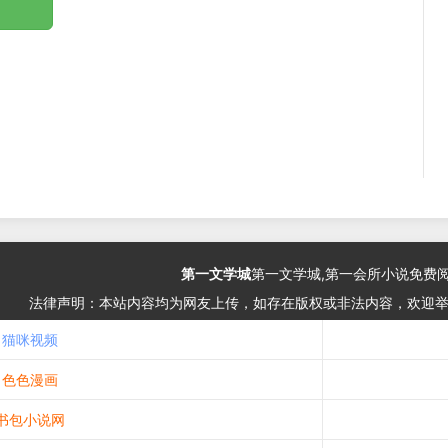
第一文学城
第一文学城,第一会所小说免费
法律声明：本站内容均为网友上传，如存在版权或非法内容，欢迎
猫咪视频
色色漫画
书包小说网