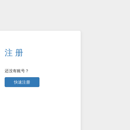
注 册
还没有账号？
快速注册