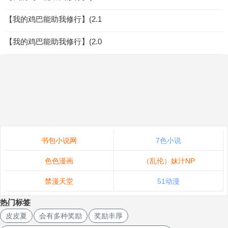
【我的鸡巴能助我修行】(2.1
【我的鸡巴能助我修行】(2.0
书包小说网
7色小说
色色漫画
（乱伦）妹汁NP
禁漫天堂
51动漫
热门标签
皮皮夏
会有多种奖励
奖励丰厚