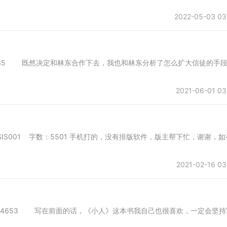
2022-05-03 03
01 字数：8135 既然决定和林东合作下去，我也和林东分析了怎么扩大信徒的手
2021-06-01 03
首发于SIS001 字数：5501 手机打的，没有排版软件，版主帮下忙，谢谢，如
2021-02-16 03
所 字数：4653 写在前面的话，《小人》这本书我自己也很喜欢，一定会坚持