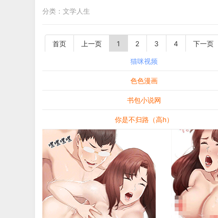
分类：
文学人生
首页
上一页
1
2
3
4
下一页
猫咪视频
色色漫画
书包小说网
你是不归路（高h）