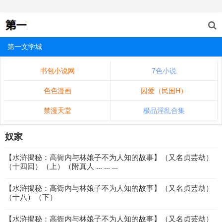
第一文学城
书包小说网
7色小说
色色漫画
囚爱（民国H）
禁漫天堂
极品淫乱合集
奴家
【水浒揭秘：高衙内与林娘子不为人知的故事】（又名贞芸劫）
（十四回）（上）（附真人 ... ... ...
【水浒揭秘：高衙内与林娘子不为人知的故事】（又名贞芸劫）
（十八）（下）
【水浒揭秘：高衙内与林娘子不为人知的故事】（又名贞芸劫）