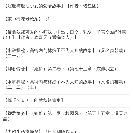
【淫魔与魔法少女的爱情故事】【作者：诸星团】
【家中有花老枪采】（1
【暴肏我那可爱的小师妹，中出，口交，乳交、子宫交&野外露
出！】【作者：欢喜天（通痴道人）】
【水浒揭秘：高衙内与林娘子不为人知的故事】（又名贞芸劫）
（二十四）
【卿君怜妾】（姐偷）第二卷：（第七十三章：东瀛我去）
【水浒揭秘：高衙内与林娘子不为人知的故事】（又名贞芸劫）
（二十二）（上）
【催眠＼Ｕｚｉ的荒秋短篇集】
【卿君怜妾】（姐偷）第一卷：校园风云（第五十五章：漫天冰
晶）
【夫妇生活指导员】（日文翻译作品）