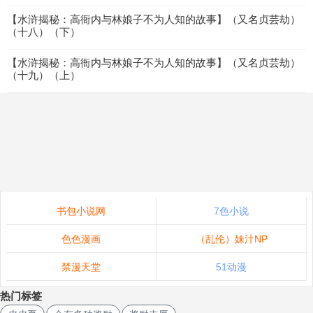
【水浒揭秘：高衙内与林娘子不为人知的故事】（又名贞芸劫）
（十八）（下）
【水浒揭秘：高衙内与林娘子不为人知的故事】（又名贞芸劫）
（十九）（上）
书包小说网
7色小说
色色漫画
（乱伦）妹汁NP
禁漫天堂
51动漫
热门标签