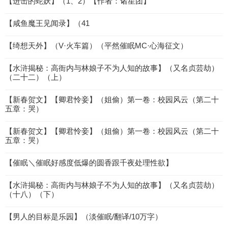
【进击的蛇妖】（1、2）【作者：诸星团】
【咸鱼魔王见闻录】（41
【绮想天外】（V·火车篇）（平然催眠MC·心海征文）
【水浒揭秘：高衙内与林娘子不为人知的故事】（又名贞芸劫）
（二十二）（上）
【新春贺文】【卿君怜妾】（姐偷）第一卷：校园风云（第二十
五章：哭）
【新春贺文】【卿君怜妾】（姐偷）第一卷：校园风云（第二十
五章：哭）
【催眠＼催眠好感度低爆的圆香跟千夜处理性欲】
【水浒揭秘：高衙内与林娘子不为人知的故事】（又名贞芸劫）
（十八）（下）
【男人的目标是乐园】（淡催眠/翻译/10万字）