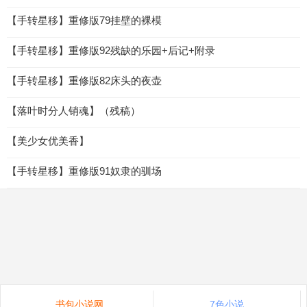
【手转星移】重修版79挂壁的裸模
【手转星移】重修版92残缺的乐园+后记+附录
【手转星移】重修版82床头的夜壶
【落叶时分人销魂】（残稿）
【美少女优美香】
【手转星移】重修版91奴隶的驯场
书包小说网
7色小说