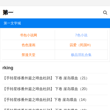
第一文学城
书包小说网
7色小说
色色漫画
囚爱（民国H）
禁漫天堂
极品淫乱合集
rking
【手转星移番外篇之啼血杜鹃】 下卷 崖岛喋血（21）
【手转星移番外篇之啼血杜鹃】 下卷 崖岛喋血（20）
【手转星移番外篇之啼血杜鹃】下卷 崖岛喋血（14）