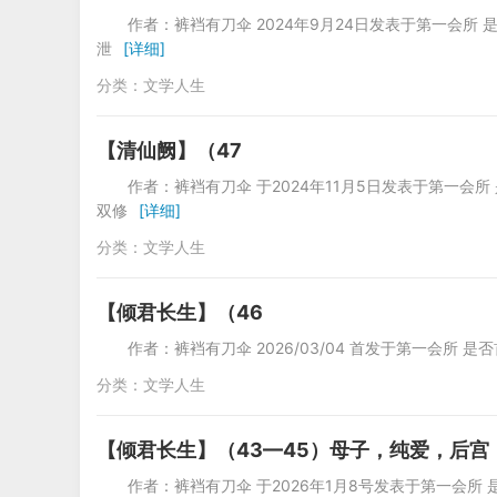
作者：裤裆有刀伞 2024年9月24日发表
泄
[详细]
分类：
文学人生
【清仙阙】（47
作者：裤裆有刀伞 于2024年11月5日发
双修
[详细]
分类：
文学人生
【倾君长生】（46
作者：裤裆有刀伞 2026/03/04 首发于第一会所 是否
分类：
文学人生
【倾君长生】（43—45）母子，纯爱，后宫
作者：裤裆有刀伞 于2026年1月8号发表于第一会所