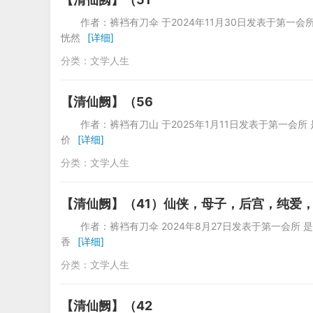
作者：裤裆有刀伞 于2024年11月30日
恍然
[详细]
分类：
文学人生
【清仙阙】（56
作者：裤裆有刀山 于2025年1月11日发表
价
[详细]
分类：
文学人生
【清仙阙】（41）仙侠，母子，后宫，纯爱
作者：裤裆有刀伞 2024年8月27日发表
香
[详细]
分类：
文学人生
【清仙阙】（42