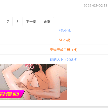
2026-02-02 13
7
8
下一页
末页
7色小说
5H小说
宠物养成手册（H）
他的天下（兄妹H）