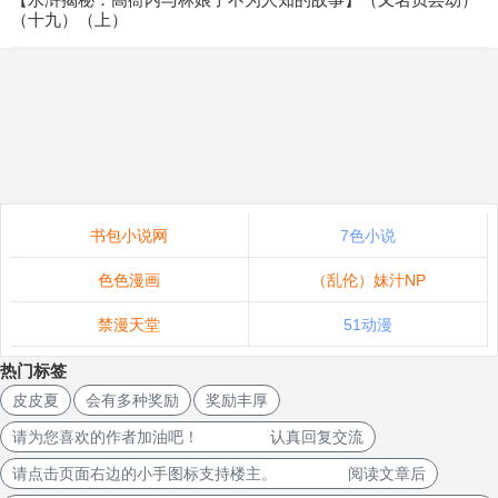
（十九）（上）
书包小说网
7色小说
色色漫画
（乱伦）妹汁NP
禁漫天堂
51动漫
热门标签
皮皮夏
会有多种奖励
奖励丰厚
请为您喜欢的作者加油吧！ 认真回复交流
请点击页面右边的小手图标支持楼主。 阅读文章后