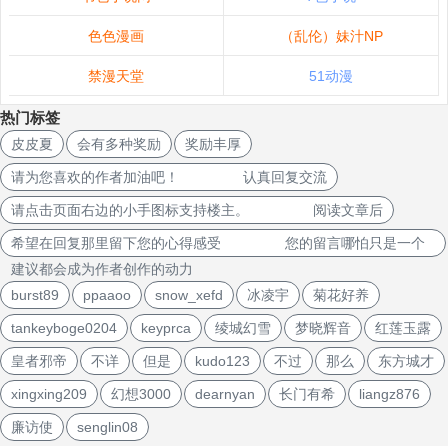
色色漫画
（乱伦）妹汁NP
禁漫天堂
51动漫
热门标签
皮皮夏
会有多种奖励
奖励丰厚
请为您喜欢的作者加油吧！ 认真回复交流
请点击页面右边的小手图标支持楼主。 阅读文章后
希望在回复那里留下您的心得感受 您的留言哪怕只是一个
建议都会成为作者创作的动力
burst89
ppaaoo
snow_xefd
冰凌宇
菊花好养
tankeyboge0204
keyprca
绫城幻雪
梦晓辉音
红莲玉露
皇者邪帝
不详
但是
kudo123
不过
那么
东方城才
xingxing209
幻想3000
dearnyan
长门有希
liangz876
廉访使
senglin08