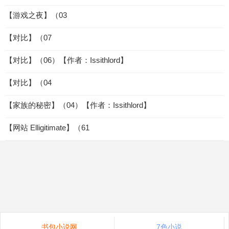
【游戏之夜】（03
【对比】（07
【对比】（06）【作者：Issithlord】
【对比】（04
【家族的秘密】（04）【作者：Issithlord】
【网站 Elligitimate】（61
书包小说网
7色小说