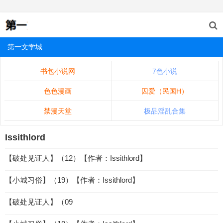
第一文学城
书包小说网
7色小说
色色漫画
囚爱（民国H）
禁漫天堂
极品淫乱合集
Issithlord
【破处见证人】（12）【作者：Issithlord】
【小城习俗】（19）【作者：Issithlord】
【破处见证人】（09