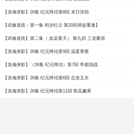
【龙魂侠影】26集 纪元终结第8回 末日浩劫
【武修道统：第一集 初涉红尘 第20回师徒重逢】
【武修道统】第二集（ 血染黄天） 第九回 三龙聚首
【龙魂侠影】26集 纪元终结第9回 温柔香窝
【龙魂侠影】（26集 纪元终结）第7回 帝都混战
【龙魂侠影】26集 纪元终结第6回 总攻玉京
【龙魂侠影】26集 纪元终结第11回 熟瓜嫩果