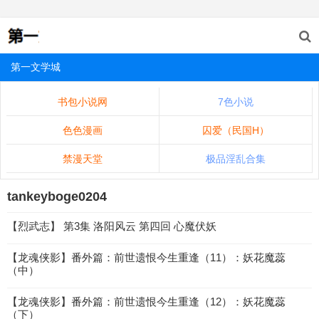
第一文学城
书包小说网
7色小说
色色漫画
囚爱（民国H）
禁漫天堂
极品淫乱合集
tankeyboge0204
【烈武志】 第3集 洛阳风云 第四回 心魔伏妖
【龙魂侠影】番外篇：前世遗恨今生重逢（11）：妖花魔蕊
（中）
【龙魂侠影】番外篇：前世遗恨今生重逢（12）：妖花魔蕊
（下）