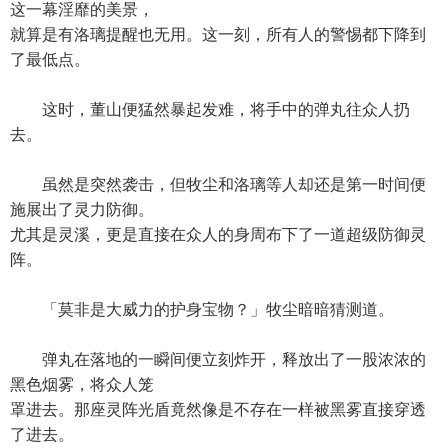
这一幕淫靡的美景，
就算是有洛璃提醒也无用。这一刻，所有人的警惕都下降到
了最低点。
这时，董山便猛然暴起发难，将手中的弹丸往众人扔
去。
虽然是突然袭击，但牧尘和洛璃等人却还是第一时间便
施展出了灵力防御。
尤其是灵溪，更是直接在众人的身周布下了一道超级防御灵
阵。
「莫非是大威力的护身宝物？」牧尘暗暗猜测道。
弹丸在落地的一瞬间便立刻炸开，释放出了一股浓浓的
黑色烟雾，将众人笼
罩进去。那座灵阵光盾竟然像是不存在一样被黑雾直接穿透
了进去。