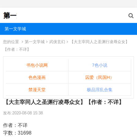
第一文学城
您的位置
第一文学城
武侠玄幻
【大主宰同人之圣渊行凌辱众女】
【作者：不详】
书包小说网
7色小说
色色漫画
囚爱（民国H）
禁漫天堂
极品淫乱合集
【大主宰同人之圣渊行凌辱众女】【作者：不详】
发布:2020-08-08 15:38
作者：不详
字数：31698