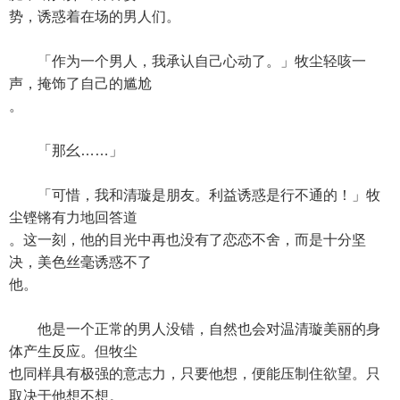
势，诱惑着在场的男人们。
「作为一个男人，我承认自己心动了。」牧尘轻咳一
声，掩饰了自己的尴尬
。
「那幺……」
「可惜，我和清璇是朋友。利益诱惑是行不通的！」牧
尘铿锵有力地回答道
。这一刻，他的目光中再也没有了恋恋不舍，而是十分坚
决，美色丝毫诱惑不了
他。
他是一个正常的男人没错，自然也会对温清璇美丽的身
体产生反应。但牧尘
也同样具有极强的意志力，只要他想，便能压制住欲望。只
取决于他想不想。