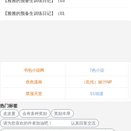
【雅雅的预备生训练日记】（03
【雅雅的预备生训练日记】（01
书包小说网
7色小说
色色漫画
（乱伦）妹汁NP
禁漫天堂
51动漫
热门标签
皮皮夏
会有多种奖励
奖励丰厚
请为您喜欢的作者加油吧！ 认真回复交流