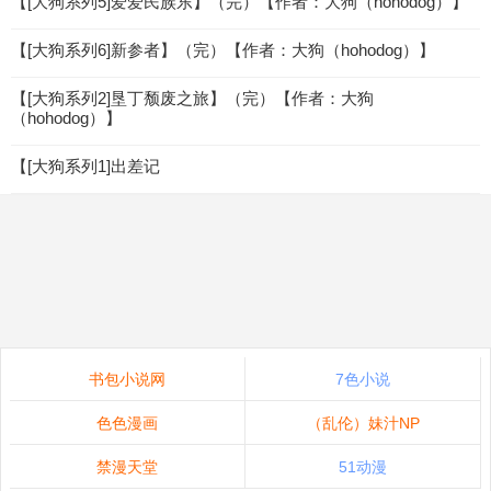
【[大狗系列5]爱爱民族东】（完）【作者：大狗（hohodog）】
【[大狗系列6]新参者】（完）【作者：大狗（hohodog）】
【[大狗系列2]垦丁颓废之旅】（完）【作者：大狗
（hohodog）】
【[大狗系列1]出差记
书包小说网
7色小说
色色漫画
（乱伦）妹汁NP
禁漫天堂
51动漫