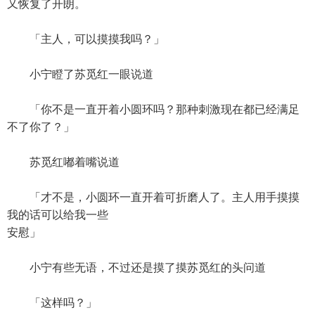
又恢复了开朗。
「主人，可以摸摸我吗？」
小宁瞪了苏觅红一眼说道
「你不是一直开着小圆环吗？那种刺激现在都已经满足
不了你了？」
苏觅红嘟着嘴说道
「才不是，小圆环一直开着可折磨人了。主人用手摸摸
我的话可以给我一些
安慰」
小宁有些无语，不过还是摸了摸苏觅红的头问道
「这样吗？」