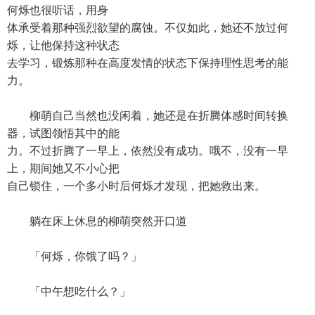
何烁也很听话，用身
体承受着那种强烈欲望的腐蚀。不仅如此，她还不放过何
烁，让他保持这种状态
去学习，锻炼那种在高度发情的状态下保持理性思考的能
力。
柳萌自己当然也没闲着，她还是在折腾体感时间转换
器，试图领悟其中的能
力。不过折腾了一早上，依然没有成功。哦不，没有一早
上，期间她又不小心把
自己锁住，一个多小时后何烁才发现，把她救出来。
躺在床上休息的柳萌突然开口道
「何烁，你饿了吗？」
「中午想吃什么？」