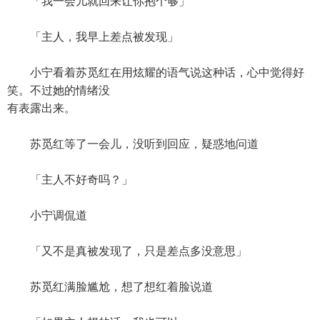
「我一会儿就回来让你抱个够」
「主人，我早上差点被发现」
小宁看着苏觅红在用炫耀的语气说这种话，心中觉得好
笑。不过她的情绪没
有表露出来。
苏觅红等了一会儿，没听到回应，疑惑地问道
「主人不好奇吗？」
小宁调侃道
「又不是真被发现了，只是差点多没意思」
苏觅红满脸尴尬，想了想红着脸说道