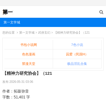
第一文学城
您的位置
第一文学城
武侠玄幻
【精神力研究协会】（121
书包小说网
7色小说
色色漫画
囚爱（民国H）
禁漫天堂
极品淫乱合集
【精神力研究协会】（121
发布:2026-05-31 03:06
作者：拓跋弥音
字数：51,401 字