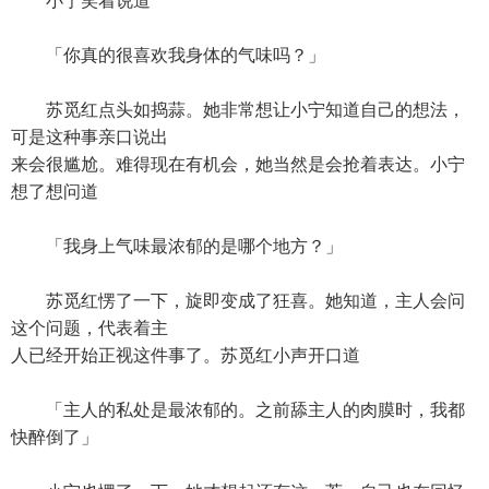
小宁笑着说道
「你真的很喜欢我身体的气味吗？」
苏觅红点头如捣蒜。她非常想让小宁知道自己的想法，
可是这种事亲口说出
来会很尴尬。难得现在有机会，她当然是会抢着表达。小宁
想了想问道
「我身上气味最浓郁的是哪个地方？」
苏觅红愣了一下，旋即变成了狂喜。她知道，主人会问
这个问题，代表着主
人已经开始正视这件事了。苏觅红小声开口道
「主人的私处是最浓郁的。之前舔主人的肉膜时，我都
快醉倒了」