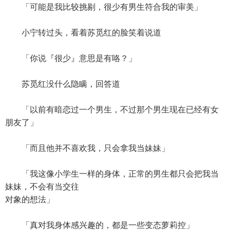
「可能是我比较挑剔，很少有男生符合我的审美」
小宁转过头，看着苏觅红的脸笑着说道
「你说『很少』意思是有咯？」
苏觅红没什么隐瞒，回答道
「以前有暗恋过一个男生，不过那个男生现在已经有女
朋友了」
「而且他并不喜欢我，只会拿我当妹妹」
「我这像小学生一样的身体，正常的男生都只会把我当
妹妹，不会有当交往
对象的想法」
「真对我身体感兴趣的，都是一些变态萝莉控」