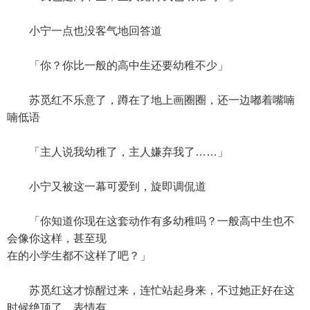
小宁一点也没客气地回答道
「你？你比一般的高中生还要幼稚不少」
苏觅红不乐意了，蹲在了地上画圈圈，还一边嘟着嘴喃
喃低语
「主人说我幼稚了，主人嫌弃我了……」
小宁又被这一幕可爱到，旋即调侃道
「你知道你现在这套动作有多幼稚吗？一般高中生也不
会像你这样，甚至现
在的小学生都不这样了吧？」
苏觅红这才惊醒过来，连忙站起身来，不过她正好在这
时候绝顶了，表情有