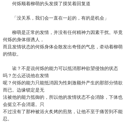
何烁顺着柳萌的头发摸了摸笑着回复道
「没关系，我们会一直在一起的，有的是机会」
柳萌是正常的发情，并没有任何精神力因素干扰。毕竟
何烁的身体很诱人，
而且发情状态的何烁身体会散发出奇怪的气息，牵动着柳萌
的情欲。
诶？不是说何烁的能力可以抵消那种欲望侵蚀的状态
吗？怎么还说他在发情
呢？何烁的能力只能抵消因为性刺激额外产生的那部分情欲
而已。边缘锁定是无
法被他的能力抵御的，所以他的发情状态不会消除，下体也
会挺立不会消退。只
不过没有了那种被浴火炙烤的煎熬，让他不至于痛苦到不能
忍。