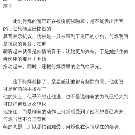
应？
此刻何烁的嘴巴正在被柳萌强吻着，是不能发出声音
的，它只能发出惨烈的
鼻音表示抗议。仿佛是一只被踩到了尾巴的小狗。何烁明明
是抗议的鼻音，在柳
萌听起来就像是催情的音乐，让她更加兴奋。于是她抓住何
烁肉棒的那只手开始
撸动起来。同时，还把何烁嘴里的空气给吸光。
这下何烁就惨了，窒息感让他都有些翻白眼。他想逃，
可是柳萌的手按在了
他的头上，似乎不想让他逃。也不是说柳萌的力气已经大到
可以把何烁这么轻松
地按住，而是柳萌的动作让何烁感受到了她不想自己离开。
何烁当然不会违背柳
萌的意愿，所以哪怕很难受，何烁也在保持现在的姿势。