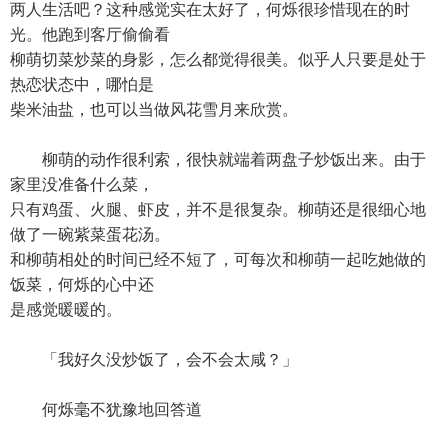
两人生活吧？这种感觉实在太好了，何烁很珍惜现在的时
光。他跑到客厅偷偷看
柳萌切菜炒菜的身影，怎么都觉得很美。似乎人只要是处于
热恋状态中，哪怕是
柴米油盐，也可以当做风花雪月来欣赏。
柳萌的动作很利索，很快就端着两盘子炒饭出来。由于
家里没准备什么菜，
只有鸡蛋、火腿、虾皮，并不是很复杂。柳萌还是很细心地
做了一碗紫菜蛋花汤。
和柳萌相处的时间已经不短了，可每次和柳萌一起吃她做的
饭菜，何烁的心中还
是感觉暖暖的。
「我好久没炒饭了，会不会太咸？」
何烁毫不犹豫地回答道