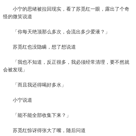
小宁的思绪被拉回现实，看了苏觅红一眼，露出了个奇
怪的微笑说道
「你每天绝顶那么多次，会流出多少爱液？」
苏觅红也没隐瞒，想了想说道
「我也不知道，反正很多，我必须经常清理，要不然就
会被发现」
「而且我还得喝好多水」
小宁说道
「能不能全部收集下来？」
苏觅红惊讶得张大了嘴，随后问道