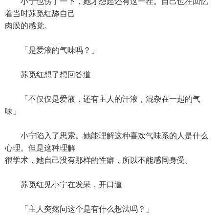
小宁也愣了一下，她才想起还有这一茬。自己也在回忆
着当时苏觅红舔自己
肉膜的感觉。
「是爱液的气味吗？」
苏觅红想了想回答道
「不仅仅是爱液，还有主人的汗液，混杂在一起的气
味」
小宁陷入了思索。她能理解这种喜欢气味系的人是什么
心理。但是这种理解
很学术，她自己没有那样的性癖，所以不能感同身受。
苏觅红见小宁在发呆，开口道
「主人突然问这个是有什么想法吗？」