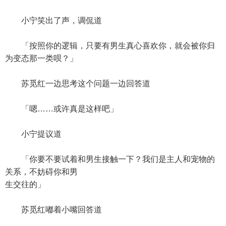
小宁笑出了声，调侃道
「按照你的逻辑，只要有男生真心喜欢你，就会被你归
为变态那一类呗？」
苏觅红一边思考这个问题一边回答道
「嗯……或许真是这样吧」
小宁提议道
「你要不要试着和男生接触一下？我们是主人和宠物的
关系，不妨碍你和男
生交往的」
苏觅红嘟着小嘴回答道