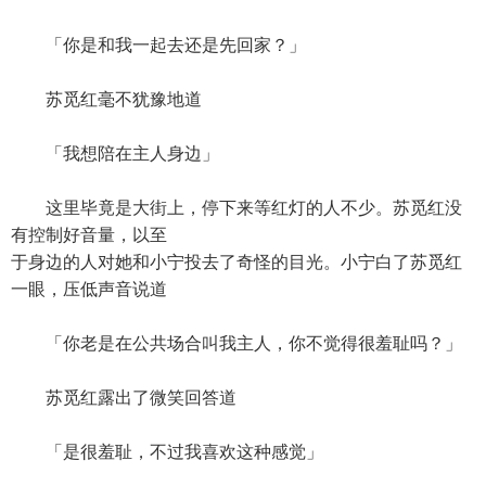
「你是和我一起去还是先回家？」
苏觅红毫不犹豫地道
「我想陪在主人身边」
这里毕竟是大街上，停下来等红灯的人不少。苏觅红没
有控制好音量，以至
于身边的人对她和小宁投去了奇怪的目光。小宁白了苏觅红
一眼，压低声音说道
「你老是在公共场合叫我主人，你不觉得很羞耻吗？」
苏觅红露出了微笑回答道
「是很羞耻，不过我喜欢这种感觉」