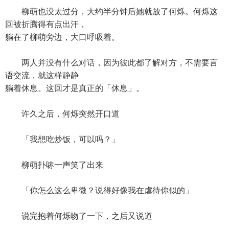
柳萌也没太过分，大约半分钟后她就放了何烁。何烁这
回被折腾得有点出汗，
躺在了柳萌旁边，大口呼吸着。
两人并没有什么对话，因为彼此都了解对方，不需要言
语交流，就这样静静
躺着休息。这回才是真正的「休息」。
许久之后，何烁突然开口道
「我想吃炒饭，可以吗？」
柳萌扑哧一声笑了出来
「你怎么这么卑微？说得好像我在虐待你似的」
说完抱着何烁吻了一下，之后又说道