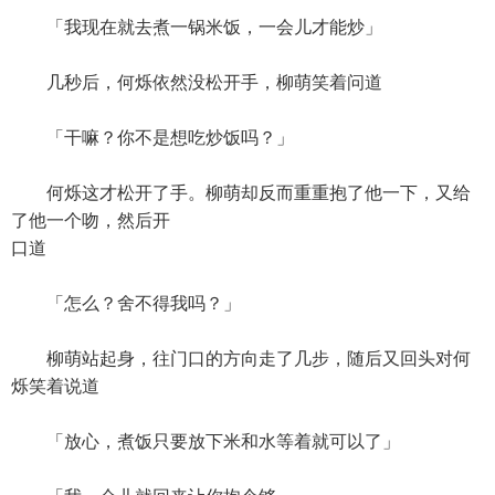
「我现在就去煮一锅米饭，一会儿才能炒」
几秒后，何烁依然没松开手，柳萌笑着问道
「干嘛？你不是想吃炒饭吗？」
何烁这才松开了手。柳萌却反而重重抱了他一下，又给
了他一个吻，然后开
口道
「怎么？舍不得我吗？」
柳萌站起身，往门口的方向走了几步，随后又回头对何
烁笑着说道
「放心，煮饭只要放下米和水等着就可以了」