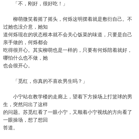
「不，刚好，很好吃！」
柳萌微笑着摇了摇头，何烁这明摆着就是敷衍自己。不
过她也没介意，她知
道何烁现在的状态根本就不会关心饭菜的味道，只要是自己
亲手做的，何烁都会
吃得很开心。其实柳萌也是一样的，只要有何烁陪着就好，
哪怕什么也不做，她
也会很开心。
「觅红，你真的不喜欢男生吗？」
小宁站在教学楼的走廊上，望着下方操场上打篮球的男
生，突然问出了这样
的问题。苏觅红看了一眼小宁，又顺着小宁视线的方向看了
一眼操场，想了想回
答道。