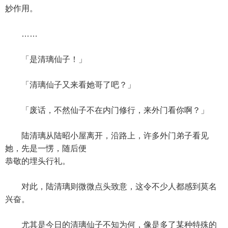
妙作用。
……
「是清璃仙子！」
「清璃仙子又来看她哥了吧？」
「废话，不然仙子不在内门修行，来外门看你啊？」
陆清璃从陆昭小屋离开，沿路上，许多外门弟子看见
她，先是一愣，随后便
恭敬的埋头行礼。
对此，陆清璃则微微点头致意，这令不少人都感到莫名
兴奋。
尤其是今日的清璃仙子不知为何，像是多了某种特殊的