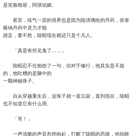
是笑脸相迎，阿谀谄媚。
甚至，练气一层的境界也是因为陆清璃给的丹药，依靠
吸纳丹药中灵力才能
踏足，要不然，陆昭现在都还只是个凡人。
「真是有些见鬼了……」
陆昭忍不住抱怨了一句，但对于修行，他其实是不急
的，他吐槽的是脑中的
一颗神秘珠子。
自从穿越重生后，这珠子就一直沉寂，直到现在，陆昭
也不知道它有什么用。
「哥！」
一声清脆的声音忽然响起，打断了陆昭的思绪，他抬眸