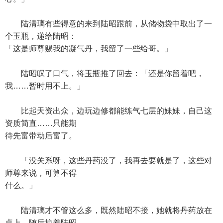
陆清璃有些得意的来到陆昭跟前，从储物袋中取出了一
个玉瓶，递给陆昭：
「这是师尊赐我的凝气丹，我留了一些给哥。」
陆昭叹了口气，将玉瓶推了回去：「还是你留着吧，
我……暂时用不上。」
比起天资出众，边玩边修都能练气七层的妹妹，自己这
资质简直……只能期
待先富带动后富了。
「没关系呀，这些丹药没了，我再去要就是了，这些对
师尊来说，可算不得
什么。」
陆清璃才不管这么多，既然陆昭不接，她就将丹药放在
桌上，随后拉着陆昭