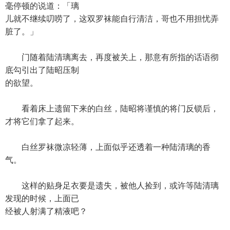
毫停顿的说道：「璃
儿就不继续叨唠了，这双罗袜能自行清洁，哥也不用担忧弄
脏了。」
门随着陆清璃离去，再度被关上，那意有所指的话语彻
底勾引出了陆昭压制
的欲望。
看着床上遗留下来的白丝，陆昭将谨慎的将门反锁后，
才将它们拿了起来。
白丝罗袜微凉轻薄，上面似乎还透着一种陆清璃的香
气。
这样的贴身足衣要是遗失，被他人捡到，或许等陆清璃
发现的时候，上面已
经被人射满了精液吧？