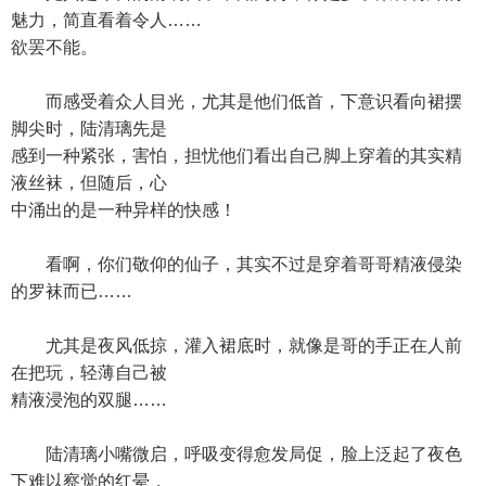
魅力，简直看着令人……
欲罢不能。
而感受着众人目光，尤其是他们低首，下意识看向裙摆
脚尖时，陆清璃先是
感到一种紧张，害怕，担忧他们看出自己脚上穿着的其实精
液丝袜，但随后，心
中涌出的是一种异样的快感！
看啊，你们敬仰的仙子，其实不过是穿着哥哥精液侵染
的罗袜而已……
尤其是夜风低掠，灌入裙底时，就像是哥的手正在人前
在把玩，轻薄自己被
精液浸泡的双腿……
陆清璃小嘴微启，呼吸变得愈发局促，脸上泛起了夜色
下难以察觉的红晕，