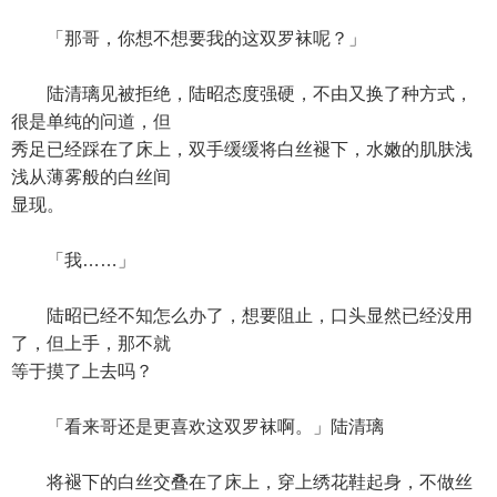
「那哥，你想不想要我的这双罗袜呢？」
陆清璃见被拒绝，陆昭态度强硬，不由又换了种方式，
很是单纯的问道，但
秀足已经踩在了床上，双手缓缓将白丝褪下，水嫩的肌肤浅
浅从薄雾般的白丝间
显现。
「我……」
陆昭已经不知怎么办了，想要阻止，口头显然已经没用
了，但上手，那不就
等于摸了上去吗？
「看来哥还是更喜欢这双罗袜啊。」陆清璃
将褪下的白丝交叠在了床上，穿上绣花鞋起身，不做丝