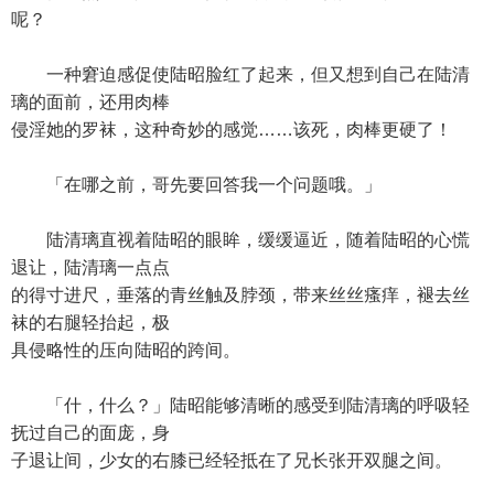
呢？
一种窘迫感促使陆昭脸红了起来，但又想到自己在陆清
璃的面前，还用肉棒
侵淫她的罗袜，这种奇妙的感觉……该死，肉棒更硬了！
「在哪之前，哥先要回答我一个问题哦。」
陆清璃直视着陆昭的眼眸，缓缓逼近，随着陆昭的心慌
退让，陆清璃一点点
的得寸进尺，垂落的青丝触及脖颈，带来丝丝瘙痒，褪去丝
袜的右腿轻抬起，极
具侵略性的压向陆昭的跨间。
「什，什么？」陆昭能够清晰的感受到陆清璃的呼吸轻
抚过自己的面庞，身
子退让间，少女的右膝已经轻抵在了兄长张开双腿之间。