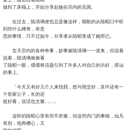
做到了床榻上，开始分享起她在宗内的见闻。
在过去，陆清璃便也总是像这样，期盼的从陆昭口中听
到些什么稀奇，有意
思的事情，只不过如今，分享者从陆昭变成了她而已。
玄天宗内的各种奇事，妙事被陆清璃一一道来，但说着
说着，陆清璃偷偷看
了陆昭一眼，缓缓将话题引到了许多人对自己的示好，搭讪
的事上。
「今天又有好几个人来找我，想与我交好，其中还有一
个世家公子，长的还
挺好看，说话也文雅……」
这听的陆昭心里有些不舒服，但这些内门的事物，仙凡
有别，他再糟心，又