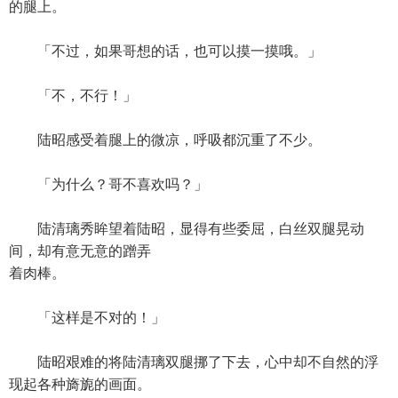
的腿上。
「不过，如果哥想的话，也可以摸一摸哦。」
「不，不行！」
陆昭感受着腿上的微凉，呼吸都沉重了不少。
「为什么？哥不喜欢吗？」
陆清璃秀眸望着陆昭，显得有些委屈，白丝双腿晃动
间，却有意无意的蹭弄
着肉棒。
「这样是不对的！」
陆昭艰难的将陆清璃双腿挪了下去，心中却不自然的浮
现起各种旖旎的画面。