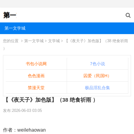
第一文学城
您的位置
第一文学城
文学城
【《夜天子》加色版】（38 绝食祈雨
）
书包小说网
7色小说
色色漫画
囚爱（民国H）
禁漫天堂
极品淫乱合集
【《夜天子》加色版】（38 绝食祈雨 ）
发布:2026-06-03 03:05
作者：weilehaowan