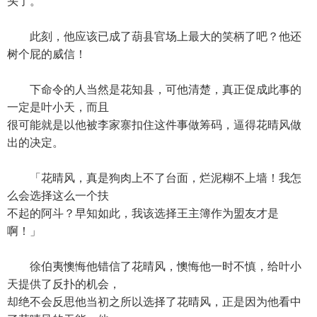
头了。
此刻，他应该已成了葫县官场上最大的笑柄了吧？他还
树个屁的威信！
下命令的人当然是花知县，可他清楚，真正促成此事的
一定是叶小天，而且
很可能就是以他被李家寨扣住这件事做筹码，逼得花晴风做
出的决定。
「花晴风，真是狗肉上不了台面，烂泥糊不上墙！我怎
么会选择这么一个扶
不起的阿斗？早知如此，我该选择王主簿作为盟友才是
啊！」
徐伯夷懊悔他错信了花晴风，懊悔他一时不慎，给叶小
天提供了反扑的机会，
却绝不会反思他当初之所以选择了花晴风，正是因为他看中