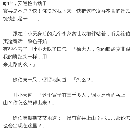
哈哈，罗巡检出动了
官兵是不是？快！你快放我下来，快把这些凌辱本官的暴民
统统抓起来……」
跟在叶小天身后的几个李家寨壮汉抱臂站着，听见徐伯
夷这番话，脸色开始
有些不善了。叶小天叹了口气：「徐大人，你的脑袋莫非跟
我的脚趾头一样，用
来走路的么？」
徐伯夷一呆，愣愣地问道：「怎么？」
叶小天道：「这个寨子有三千多人，调罗巡检的兵上
山？你怎么想得出来！」
徐伯夷期期艾艾地道：「没有官兵上山？那……那你怎
么会出现在这里？」