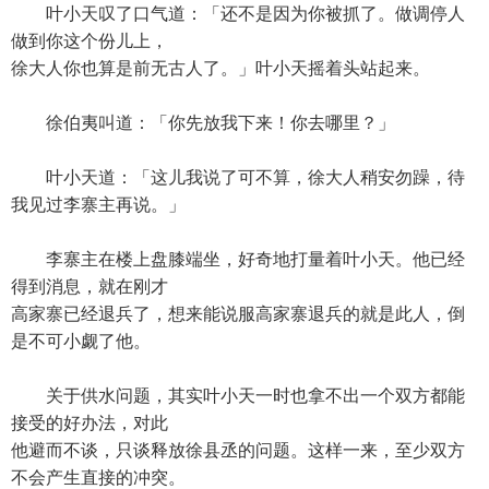
叶小天叹了口气道：「还不是因为你被抓了。做调停人
做到你这个份儿上，
徐大人你也算是前无古人了。」叶小天摇着头站起来。
徐伯夷叫道：「你先放我下来！你去哪里？」
叶小天道：「这儿我说了可不算，徐大人稍安勿躁，待
我见过李寨主再说。」
李寨主在楼上盘膝端坐，好奇地打量着叶小天。他已经
得到消息，就在刚才
高家寨已经退兵了，想来能说服高家寨退兵的就是此人，倒
是不可小觑了他。
关于供水问题，其实叶小天一时也拿不出一个双方都能
接受的好办法，对此
他避而不谈，只谈释放徐县丞的问题。这样一来，至少双方
不会产生直接的冲突。