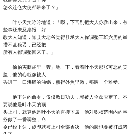
怎么连仓大使都带来了？」
叶小天笑吟吟地道：「哦，下官刚把大人你救出来，有
些事还未及禀报。好
教大人知道，知县大老爷觉得县丞大人你调整三班六房的举
措不甚稳妥，已经把
所有人都调整回来了。」
徐伯夷脑袋里「轰」地一下，看着叶小天那张可恶的笑
脸，他的心就像被人
丢进了一口沸腾的油锅，煎得外焦里嫩，那叫一个难受。
他下达的命令，仅仅数日功夫，就被人全盘否定了。不
要说他是叶小天的顶
头上司，就算他是叶小天的直接下属，他对职权范围内的事
务做了一番调整，命
令已经下达，旋即就被上司全部否决，他的脸也要被打成猪