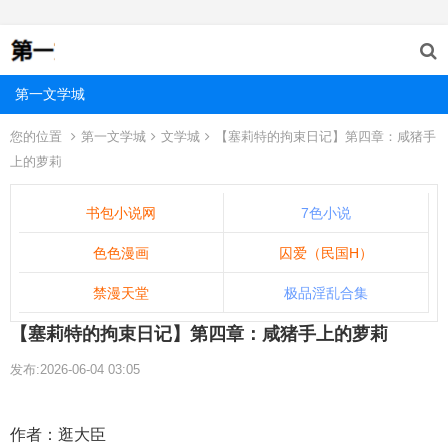
第一文学城
您的位置
第一文学城
文学城
【塞莉特的拘束日记】第四章：咸猪手
上的萝莉
书包小说网
7色小说
色色漫画
囚爱（民国H）
禁漫天堂
极品淫乱合集
【塞莉特的拘束日记】第四章：咸猪手上的萝莉
发布:2026-06-04 03:05
作者：逛大臣