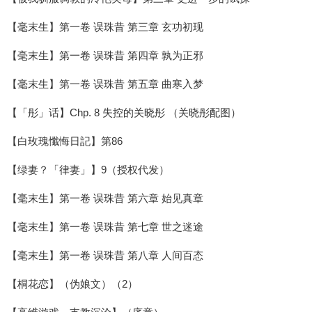
【毫末生】第一卷 误珠昔 第三章 玄功初现
【毫末生】第一卷 误珠昔 第四章 孰为正邪
【毫末生】第一卷 误珠昔 第五章 曲寒入梦
【「彤」话】Chp. 8 失控的关晓彤 （关晓彤配图）
【白玫瑰懺悔日記】第86
【绿妻？「律妻」】9（授权代发）
【毫末生】第一卷 误珠昔 第六章 始见真章
【毫末生】第一卷 误珠昔 第七章 世之迷途
【毫末生】第一卷 误珠昔 第八章 人间百态
【桐花恋】（伪娘文）（2）