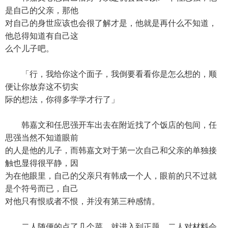
是自己的父亲，那他
对自己的身世应该也会很了解才是，他就是再什么不知道，
他总得知道有自己这
么个儿子吧。
「行，我给你这个面子，我倒要看看你是怎么想的，顺
便让你放弃这不切实
际的想法，你得多学学才行了」
韩嘉文和任思强开车出去在附近找了个饭店的包间，任
思强当然不知道眼前
的人是他的儿子，而韩嘉文对于第一次自己和父亲的单独接
触也显得很平静，因
为在他眼里，自己的父亲只有韩成一个人，眼前的只不过就
是个符号而已，自己
对他只有恨或者不恨，并没有第三种感情。
二人随便的点了几个菜，就进入到正题，二人对材料会