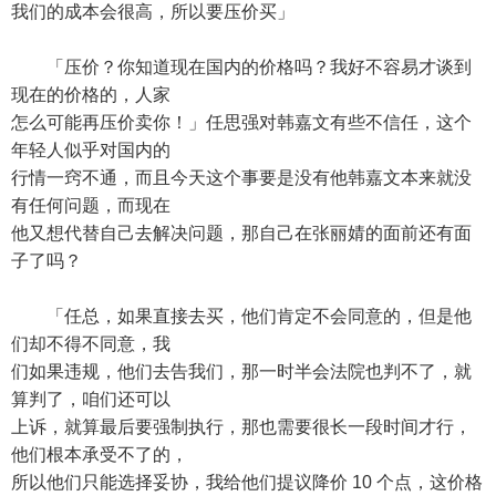
我们的成本会很高，所以要压价买」
「压价？你知道现在国内的价格吗？我好不容易才谈到
现在的价格的，人家
怎么可能再压价卖你！」任思强对韩嘉文有些不信任，这个
年轻人似乎对国内的
行情一窍不通，而且今天这个事要是没有他韩嘉文本来就没
有任何问题，而现在
他又想代替自己去解决问题，那自己在张丽婧的面前还有面
子了吗？
「任总，如果直接去买，他们肯定不会同意的，但是他
们却不得不同意，我
们如果违规，他们去告我们，那一时半会法院也判不了，就
算判了，咱们还可以
上诉，就算最后要强制执行，那也需要很长一段时间才行，
他们根本承受不了的，
所以他们只能选择妥协，我给他们提议降价 10 个点，这价格