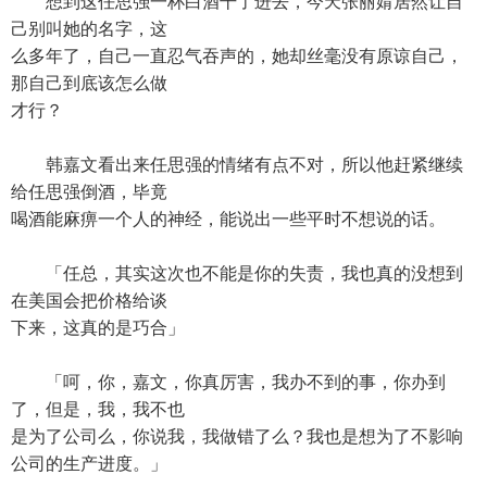
想到这任思强一杯白酒干了进去，今天张丽婧居然让自
己别叫她的名字，这
么多年了，自己一直忍气吞声的，她却丝毫没有原谅自己，
那自己到底该怎么做
才行？
韩嘉文看出来任思强的情绪有点不对，所以他赶紧继续
给任思强倒酒，毕竟
喝酒能麻痹一个人的神经，能说出一些平时不想说的话。
「任总，其实这次也不能是你的失责，我也真的没想到
在美国会把价格给谈
下来，这真的是巧合」
「呵，你，嘉文，你真厉害，我办不到的事，你办到
了，但是，我，我不也
是为了公司么，你说我，我做错了么？我也是想为了不影响
公司的生产进度。」