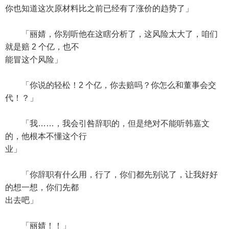
你也知道这次原材料比之前已经有了涨价的趋势了」
「丽婧，你别听他在这瞎分析了，这风险太大了，咱们
就是赔 2 个亿，也不
能冒这个风险」
「你说的轻松！2 个亿，你去赔吗？你怎么和董事会交
代！？」
「我……，我会引咎辞职的，但是绝对不能听韩嘉文
的，他根本不懂这个行
业」
「你辞职有什么用，行了，你们都先别说了，让我好好
的想一想，你们先都
出去吧」
「丽婧！！」