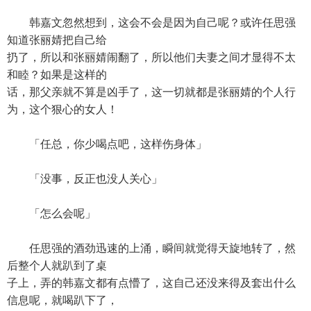
韩嘉文忽然想到，这会不会是因为自己呢？或许任思强
知道张丽婧把自己给
扔了，所以和张丽婧闹翻了，所以他们夫妻之间才显得不太
和睦？如果是这样的
话，那父亲就不算是凶手了，这一切就都是张丽婧的个人行
为，这个狠心的女人！
「任总，你少喝点吧，这样伤身体」
「没事，反正也没人关心」
「怎么会呢」
任思强的酒劲迅速的上涌，瞬间就觉得天旋地转了，然
后整个人就趴到了桌
子上，弄的韩嘉文都有点懵了，这自己还没来得及套出什么
信息呢，就喝趴下了，