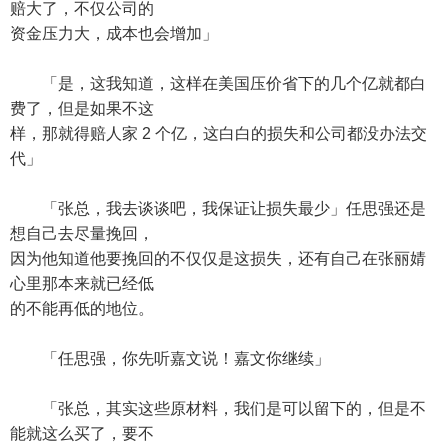
赔大了，不仅公司的
资金压力大，成本也会增加」
「是，这我知道，这样在美国压价省下的几个亿就都白
费了，但是如果不这
样，那就得赔人家 2 个亿，这白白的损失和公司都没办法交
代」
「张总，我去谈谈吧，我保证让损失最少」任思强还是
想自己去尽量挽回，
因为他知道他要挽回的不仅仅是这损失，还有自己在张丽婧
心里那本来就已经低
的不能再低的地位。
「任思强，你先听嘉文说！嘉文你继续」
「张总，其实这些原材料，我们是可以留下的，但是不
能就这么买了，要不