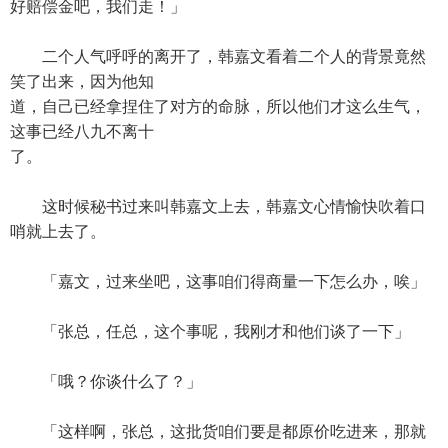
好赔偿金吧，我们走！」
二个人气呼呼的离开了，韩嘉文看着二个人的背景竟然
笑了出来，因为他知
道，自己已经拿捏住了对方的命脉，所以他们才这么生气，
这事已经八九不离十
了。
这时候秘书过来叫韩嘉文上去，韩嘉文心情愉快吹着口
哨就上去了。
「嘉文，过来坐吧，这事咱们得商量一下怎么办，唉」
「张总，任总，这个事呢，我刚才和他们谈了一下」
「哦？你谈什么了？」
「这样啊，张总，这批货咱们要是都原价吃进来，那就