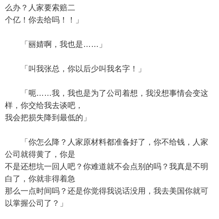
么办？人家要索赔二
个亿！你去给吗！！」
「丽婧啊，我也是……」
「叫我张总，你以后少叫我名字！」
「呃……我，我也是为了公司着想，我没想事情会变这
样，你交给我去谈吧，
我会把损失降到最低的」
「你怎么降？人家原材料都准备好了，你不给钱，人家
公司就得黄了，你是
不是还想坑一回人吧？你难道就不会点别的吗？我真是不明
白了，你就非得着急
那么一点时间吗？还是你觉得我说话没用，我去美国你就可
以掌握公司了？」