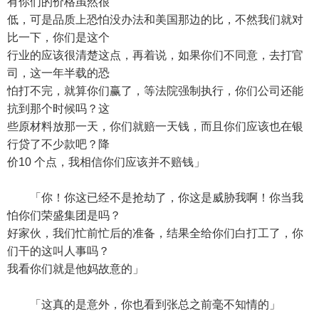
有你们的价格虽然很
低，可是品质上恐怕没办法和美国那边的比，不然我们就对
比一下，你们是这个
行业的应该很清楚这点，再着说，如果你们不同意，去打官
司，这一年半载的恐
怕打不完，就算你们赢了，等法院强制执行，你们公司还能
抗到那个时候吗？这
些原材料放那一天，你们就赔一天钱，而且你们应该也在银
行贷了不少款吧？降
价10 个点，我相信你们应该并不赔钱」
「你！你这已经不是抢劫了，你这是威胁我啊！你当我
怕你们荣盛集团是吗？
好家伙，我们忙前忙后的准备，结果全给你们白打工了，你
们干的这叫人事吗？
我看你们就是他妈故意的」
「这真的是意外，你也看到张总之前毫不知情的」