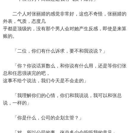
二个人对张丽婧的感觉非常好，这也不奇怪，张丽婧的
外表，气质，态度几
乎都是顶级的，没有那个男人会对她产生反感，即使是来算
账的。
「二位，你们有什么诉求，要不和我说说？」
「你？你说话算数么，和你说有什么用，还是等你们张
总和任思强谈完的吧，
这事不给个说法，我们今天是不会走的」
「我理解你们的心情，你们和我说说，我可以和张总
说，一样的」
「你是什么，公司的企划主管？」
「对，所以公司的事，张总多少会听听我的意见」