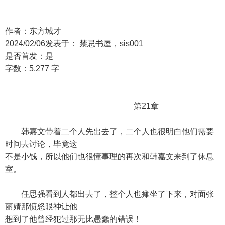
作者：东方城才
2024/02/06发表于： 禁忌书屋，sis001
是否首发：是
字数：5,277 字
第21章
韩嘉文带着二个人先出去了，二个人也很明白他们需要
时间去讨论，毕竟这
不是小钱，所以他们也很懂事理的再次和韩嘉文来到了休息
室。
任思强看到人都出去了，整个人也瘫坐了下来，对面张
丽婧那愤怒眼神让他
想到了他曾经犯过那无比愚蠢的错误！