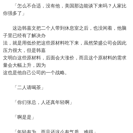
「怎么不合适，没有他，美国那边能谈下来吗？人家比
你强多了」
这边韩嘉文把二个人带到休息室之后，也没闲着，他脑
子里已经有了解决办
法，就是用低价把这些原材料吃下来，虽然荣盛公司会因此
压力很大，但是韩嘉
文明白这些原材料，后面会大涨价，而且这个原材料的需求
量会大幅上升，因为
这也是他自己公司的一个战略。
「二人请喝茶」
「你们张总，人还真年轻啊」
「啊是是」
「年轻有为，而且还这么有气质，难得」