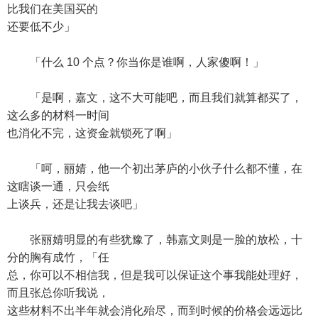
比我们在美国买的
还要低不少」
「什么 10 个点？你当你是谁啊，人家傻啊！」
「是啊，嘉文，这不大可能吧，而且我们就算都买了，
这么多的材料一时间
也消化不完，这资金就锁死了啊」
「呵，丽婧，他一个初出茅庐的小伙子什么都不懂，在
这瞎谈一通，只会纸
上谈兵，还是让我去谈吧」
张丽婧明显的有些犹豫了，韩嘉文则是一脸的放松，十
分的胸有成竹，「任
总，你可以不相信我，但是我可以保证这个事我能处理好，
而且张总你听我说，
这些材料不出半年就会消化殆尽，而到时候的价格会远远比