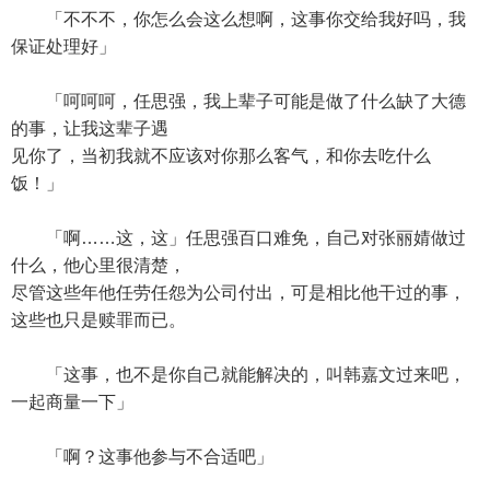
「不不不，你怎么会这么想啊，这事你交给我好吗，我
保证处理好」
「呵呵呵，任思强，我上辈子可能是做了什么缺了大德
的事，让我这辈子遇
见你了，当初我就不应该对你那么客气，和你去吃什么
饭！」
「啊……这，这」任思强百口难免，自己对张丽婧做过
什么，他心里很清楚，
尽管这些年他任劳任怨为公司付出，可是相比他干过的事，
这些也只是赎罪而已。
「这事，也不是你自己就能解决的，叫韩嘉文过来吧，
一起商量一下」
「啊？这事他参与不合适吧」