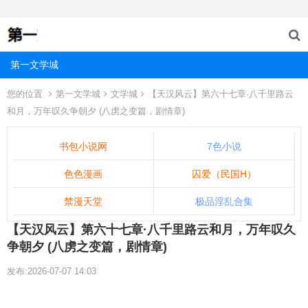
第一文学城
您的位置
第一文学城
文学城
【天汉风云】第六十七章·八千里路云
和月，万年叹久争朝夕 (八虏之变篇，剧情章)
书包小说网
7色小说
色色漫画
囚爱（民国H）
禁漫天堂
极品淫乱合集
【天汉风云】第六十七章·八千里路云和月，万年叹久
争朝夕 (八虏之变篇，剧情章)
发布:2026-07-07 14:03